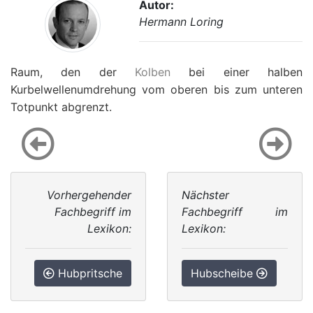
Autor:
Hermann Loring
Raum, den der
Kolben
bei einer halben
Kurbelwellenumdrehung vom oberen bis zum unteren
Totpunkt abgrenzt.
Vorhergehender
Nächster
Fachbegriff im
Fachbegriff im
Lexikon:
Lexikon:
Hubpritsche
Hubscheibe