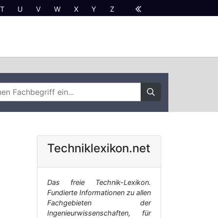
T
U
V
W
X
Y
Z
Techniklexikon.net
Das freie Technik-Lexikon.
Fundierte Informationen zu allen
Fachgebieten der
Ingenieurwissenschaften, für