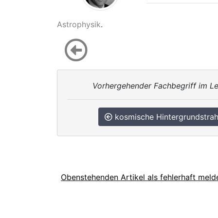
Astrophysik
.
Vorhergehender Fachbegriff im Le
kosmische Hintergrundstrah
Obenstehenden Artikel als fehlerhaft meld