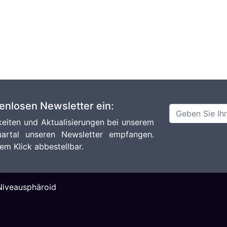
tenlosen Newsletter ein:
eiten und Aktualisierungen bei unserem
artal unseren Newsletter empfangen.
em Klick abbestellbar.
Niveausphäroid