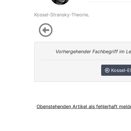
Kossel-Stransky-Theorie
.
Vorhergehender Fachbegriff im Le
Kossel-Ef
Obenstehenden Artikel als fehlerhaft meld