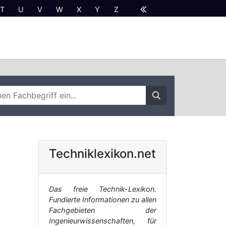
T
U
V
W
X
Y
Z
Techniklexikon.net
Das freie Technik-Lexikon.
Fundierte Informationen zu allen
Fachgebieten der
Ingenieurwissenschaften, für