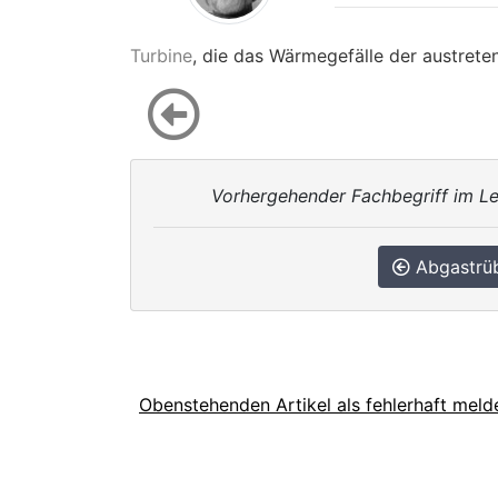
Turbine
, die das Wärmegefälle der austret
Vorhergehender Fachbegriff im Le
Abgastrü
Obenstehenden Artikel als fehlerhaft meld