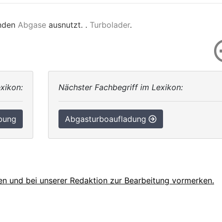
enden
Abgase
ausnutzt. .
Turbolader
.
xikon:
Nächster Fachbegriff im Lexikon:
bung
Abgasturboaufladung
en und bei unserer Redaktion zur Bearbeitung vormerken.