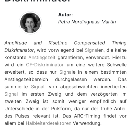
Autor:
Petra Nordinghaus-Martin
Amplitude and Risetime Compensated Timing
Diskriminator
, wird vorwiegend bei
Signal
en, die keine
konstante
Anstiegszeit
garantieren, verwendet. Hierzu
wird ein
CF-Diskriminator
um eine weitere Schwelle
erweitert, so dass nur
Signal
e in einem bestimmten
Anstiegszeitbereich durchgelassen werden. Das
summierte
Signal
, von abgeschwächten invertierten
Signal
im ersten Zweig und dem verzögerten im
zweiten Zweig ist somit weniger empfindlich auf
Unterschiede in der Pulsform, da nur der frühe Anteil
des Pulses relevant ist. Das ARC-Timing findet vor
allem bei
Halbleiterdetektoren
Verwendung.