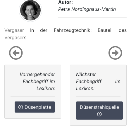
Autor:
Petra Nordinghaus-Martin
Vergaser
In der Fahrzeugtechnik: Bauteil des
Vergaser
s.
Vorhergehender
Nächster
Fachbegriff im
Fachbegriff im
Lexikon:
Lexikon:
Düsenplatte
Düsenstrahlquelle