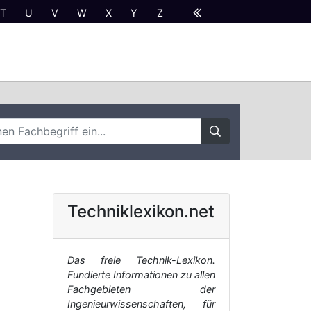
T
U
V
W
X
Y
Z
Techniklexikon.net
Das freie Technik-Lexikon.
Fundierte Informationen zu allen
Fachgebieten der
Ingenieurwissenschaften, für