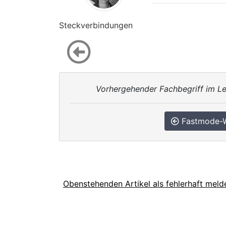
Steckverbindungen
Vorhergehender Fachbegriff im Le
Fastmode-W
Obenstehenden Artikel als fehlerhaft meld