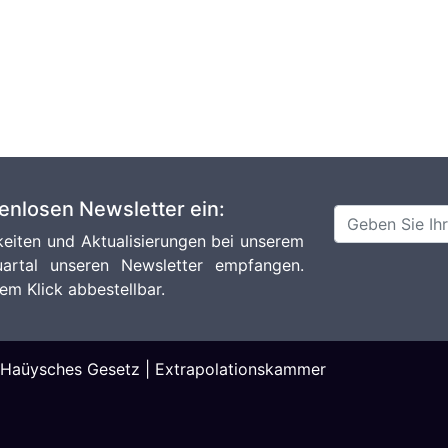
tenlosen Newsletter ein:
eiten und Aktualisierungen bei unserem
artal unseren Newsletter empfangen.
em Klick abbestellbar.
Haüysches Gesetz
|
Extrapolationskammer