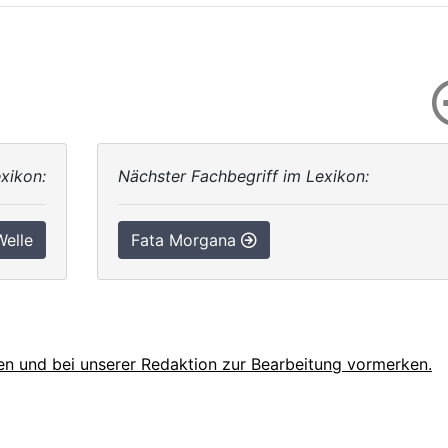
xikon:
Nächster Fachbegriff im Lexikon:
elle
Fata Morgana
en und bei unserer Redaktion zur Bearbeitung vormerken.