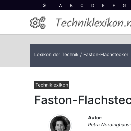
A
B
C
D
E
F
G
Techniklexikon.
Lexikon der Technik
/ Faston-Flachstecker
Techniklexikon
Faston-Flachste
Autor:
Petra Nordinghaus