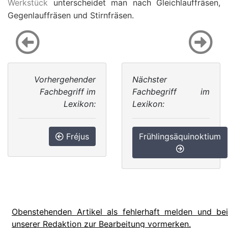
Werkstück
unterscheidet man nach Gleichlauffräsen,
Gegenlauffräsen und Stirnfräsen.
Vorhergehender
Nächster
Fachbegriff im
Fachbegriff im
Lexikon:
Lexikon:
Fréjus
Frühlingsäquinoktium
Obenstehenden Artikel als fehlerhaft melden und bei
unserer Redaktion zur Bearbeitung vormerken.