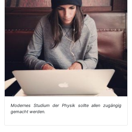
Modernes Studium der Physik sollte allen zugängig
gemacht werden.