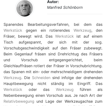
Autor:
Manfred Schönborn
Spanendes Bearbeitungsverfahren, bei dem das
Werkstück
gegen ein rotierendes
Werkzeug
, den
Fräser, bewegt wird. Das
Werkstück
ist auf einem
Tisch aufgespannt, der sich mit der sog.
Vorschubgeschwindigkeit auf den Fräser zubewegt.
Beim Gegenlauf fräsen sind Drehrichtug des Fräsers
und Vorschub entgegengerichtet, beim
Gleichlauffräsen rotiert der Fräser in Vorschubrichtung.
das Spanen mit ein- oder mehrschneidigem drehenden
Werkzeug
. Die
Schneiden
sind infolge der drehenden
Hauptbewegung nicht ständig im Eingriff. Das
Werkstück
oder das
Werkzeug
führen als
Nebenbewegung einen Vorschub aus. Je nach Art der
Relativbewegung
und Lage der Werkzeugachse zum