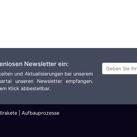
tenlosen Newsletter ein:
eiten und Aktualisierungen bei unserem
artal unseren Newsletter empfangen.
em Klick abbestellbar.
lrakete
|
Aufbauprozesse