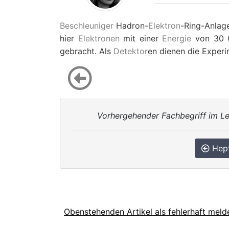
Beschleuniger
Hadron-
Elektron
-Ring-Anlage
hier
Elektronen
mit einer
Energie
von 30 
gebracht. Als
Detektor
en dienen die Exper
Vorhergehender Fachbegriff im Le
Hep
Obenstehenden Artikel als fehlerhaft meld