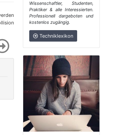
Wissenschaftler, Studenten,
Praktiker & alle Interessierten.
werden
Professionell dargeboten und
lision
kostenlos zugängig.
Techniklexikon