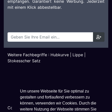
empfangen. Garantiert keine Werbung. Jederzeit
mit einem Klick abbestellbar.
Weitere Fachbegriffe :
Hubkurve
|
Lippe
|
Stokesscher Satz
Um unsere Webseite für Sie optimal zu
gestalten und fortlaufend verbessern zu
können, verwenden wir Cookies. Durch die
Copyright ©
2026
Techniklexikon.net - All Rights
weitere Nutzung der Webseite stimmen Sie