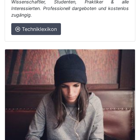
Wissenschaftler, Studenten, Praktiker & alle
Interessierten. Professionell dargeboten und kostenlos
zugängig.
Techniklexikon