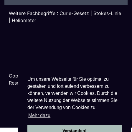
Weitere Fachbegriffe :
Curie-Gesetz
|
Stokes-Linie
|
Heliometer
Copyright ©
2026
Techniklexikon.net - All Rights
Um unsere Webseite für Sie optimal zu
Reserved.
gestalten und fortlaufend verbessern zu
können, verwenden wir Cookies. Durch die
weitere Nutzung der Webseite stimmen Sie
der Verwendung von Cookies zu.
Datenschutzhinweise
|
Impressum
|
Mehr dazu
Nutzungsbestimmungen
Verstanden!