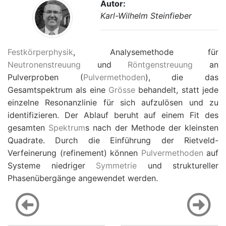
Autor:
Karl-Wilhelm Steinfieber
Festkörperphysik
, Analysemethode für
Neutronenstreuung
und
Röntgenstreuung
an
Pulverproben (
Pulvermethoden
), die das
Gesamtspektrum als eine
Grösse
behandelt, statt jede
einzelne Resonanzlinie für sich aufzulösen und zu
identifizieren. Der Ablauf beruht auf einem Fit des
gesamten
Spektrum
s nach der Methode der kleinsten
Quadrate. Durch die Einführung der Rietveld-
Verfeinerung (refinement) können
Pulvermethoden
auf
Systeme niedriger
Symmetrie
und struktureller
Phasenübergänge angewendet werden.