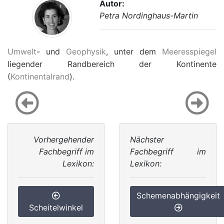
Autor:
Petra Nordinghaus-Martin
Umwelt
- und
Geophysik
, unter dem
Meeresspiegel
liegender Randbereich der Kontinente
(
Kontinentalrand
).
Vorhergehender
Nächster
Fachbegriff im
Fachbegriff im
Lexikon:
Lexikon:
Schemenabhängigkeit
Scheitelwinkel