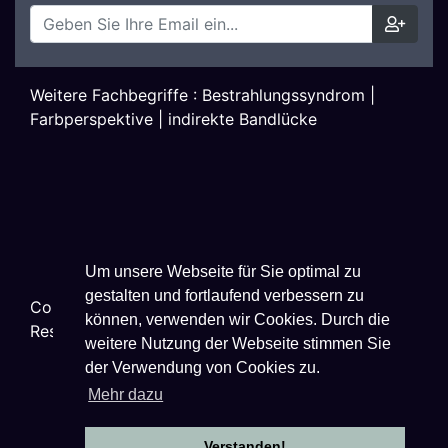
Weitere Fachbegriffe :
Bestrahlungssyndrom
|
Farbperspektive
|
indirekte Bandlücke
Um unsere Webseite für Sie optimal zu
gestalten und fortlaufend verbessern zu
Copyright ©
2026
Techniklexikon.net - All Rights
können, verwenden wir Cookies. Durch die
Reserved.
weitere Nutzung der Webseite stimmen Sie
der Verwendung von Cookies zu.
Mehr dazu
Datenschutzhinweise
|
Impressum
|
Nutzungsbestimmungen
Verstanden!