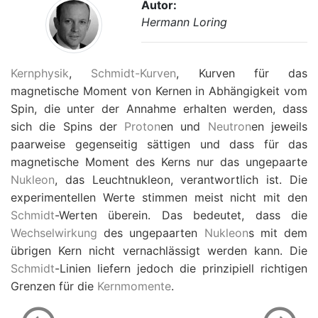
Autor:
Hermann Loring
Kernphysik
,
Schmidt-Kurven
, Kurven für das
magnetische Moment von Kernen in Abhängigkeit vom
Spin, die unter der Annahme erhalten werden, dass
sich die Spins der
Proton
en und
Neutron
en jeweils
paarweise gegenseitig sättigen und dass für das
magnetische Moment des Kerns nur das ungepaarte
Nukleon
, das Leuchtnukleon, verantwortlich ist. Die
experimentellen Werte stimmen meist nicht mit den
Schmidt
-Werten überein. Das bedeutet, dass die
Wechselwirkung
des ungepaarten
Nukleon
s mit dem
übrigen Kern nicht vernachlässigt werden kann. Die
Schmidt
-Linien liefern jedoch die prinzipiell richtigen
Grenzen für die
Kernmomente
.