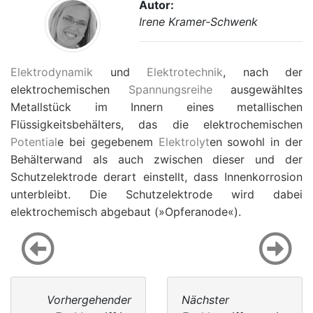
Autor:
Irene Kramer-Schwenk
Elektrodynamik
und
Elektrotechnik
, nach der
elektrochemischen
Spannungsreihe
ausgewähltes
Metallstück im Innern eines metallischen
Flüssigkeitsbehälters, das die elektrochemischen
Potential
e bei gegebenem
Elektrolyt
en sowohl in der
Behälterwand als auch zwischen dieser und der
Schutzelektrode derart einstellt, dass Innenkorrosion
unterbleibt. Die Schutzelektrode wird dabei
elektrochemisch abgebaut (»Opferanode«).
Vorhergehender
Nächster