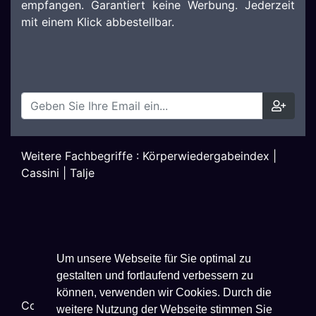
empfangen. Garantiert keine Werbung. Jederzeit
mit einem Klick abbestellbar.
Weitere Fachbegriffe :
Körperwiedergabeindex
|
Cassini
|
Talje
Um unsere Webseite für Sie optimal zu
gestalten und fortlaufend verbessern zu
können, verwenden wir Cookies. Durch die
Copyright ©
2026
Techniklexikon.net - All Rights
weitere Nutzung der Webseite stimmen Sie