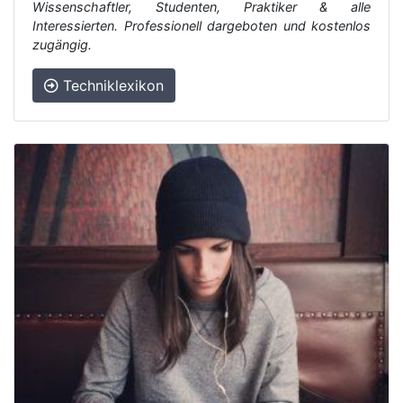
Wissenschaftler, Studenten, Praktiker & alle
Interessierten. Professionell dargeboten und kostenlos
zugängig.
Techniklexikon