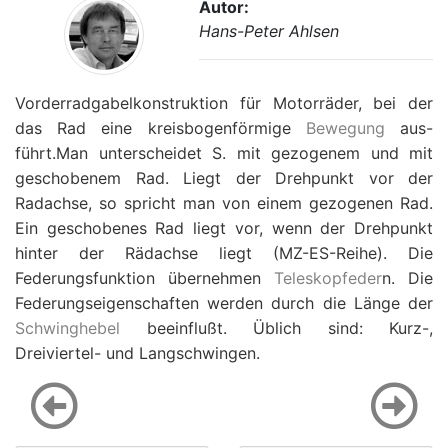
Autor:
Hans-Peter Ahlsen
Vorderradgabelkonstruktion für Motorräder, bei der
das Rad eine kreisbogenförmige
Bewegung
aus-
führt.Man unterscheidet S. mit gezogenem und mit
geschobenem Rad. Liegt der Drehpunkt vor der
Radachse, so spricht man von einem gezogenen Rad.
Ein geschobenes Rad liegt vor, wenn der Drehpunkt
hinter der Rädachse liegt (MZ-ES-Reihe). Die
Federungsfunktion übernehmen
Teleskopfeder
n. Die
Federungseigenschaften werden durch die Länge der
Schwinghebel
beeinflußt. Üblich sind: Kurz-,
Dreiviertel- und Langschwingen.