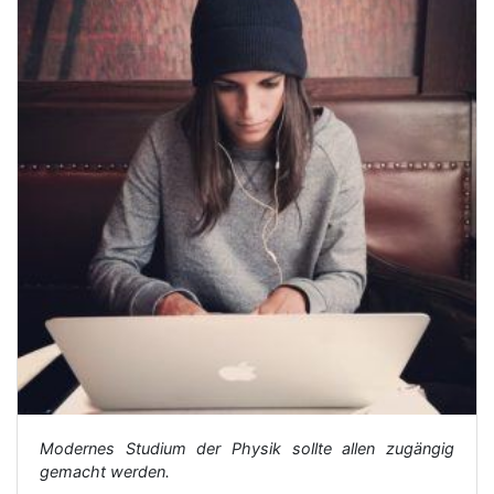
Modernes Studium der Physik sollte allen zugängig
gemacht werden.