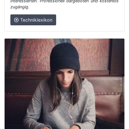
Interessierten. Professionell dargeboten und kostenlos
zugängig.
Techniklexikon