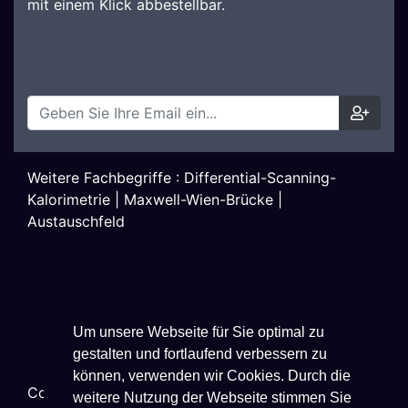
mit einem Klick abbestellbar.
Weitere Fachbegriffe :
Differential-Scanning-
Kalorimetrie
|
Maxwell-Wien-Brücke
|
Austauschfeld
Um unsere Webseite für Sie optimal zu
gestalten und fortlaufend verbessern zu
können, verwenden wir Cookies. Durch die
Copyright ©
2026
Techniklexikon.net - All Rights
weitere Nutzung der Webseite stimmen Sie