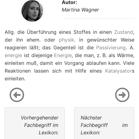
Autor:
Martina Wagner
Allg. die Überführung eines Stoffes in einen
Zustand
,
der ihn ehem. oder
physik
. in gewünschter Weise
reagieren läßt; das Gegenteil ist die
Passivierung
. A.
energie
ist diejenige
Energie
, die man, z. B. als Wärme,
einleiten muß, damit ein Vorgang ablaufen kann. Viele
Reaktionen lassen sich mit Hilfe eines
Katalysator
s
einleiten.
Vorhergehender
Nächster
Fachbegriff im
Fachbegriff im
Lexikon:
Lexikon: