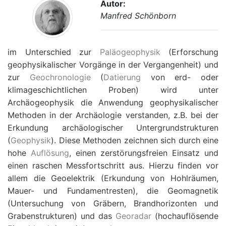
Autor:
Manfred Schönborn
im Unterschied zur
Paläogeophysik
(Erforschung
geophysikalischer Vorgänge in der Vergangenheit) und
zur
Geochronologie
(
Datierung
von erd- oder
klimageschichtlichen Proben) wird unter
Archäogeophysik die Anwendung geophysikalischer
Methoden in der Archäologie verstanden, z.B. bei der
Erkundung archäologischer Untergrundstrukturen
(
Geophysik
). Diese Methoden zeichnen sich durch eine
hohe
Auflösung
, einen zerstörungsfreien Einsatz und
einen raschen Messfortschritt aus. Hierzu finden vor
allem die Geoelektrik (Erkundung von Hohlräumen,
Mauer- und Fundamentresten), die Geomagnetik
(Untersuchung von Gräbern, Brandhorizonten und
Grabenstrukturen) und das
Georadar
(hochauflösende