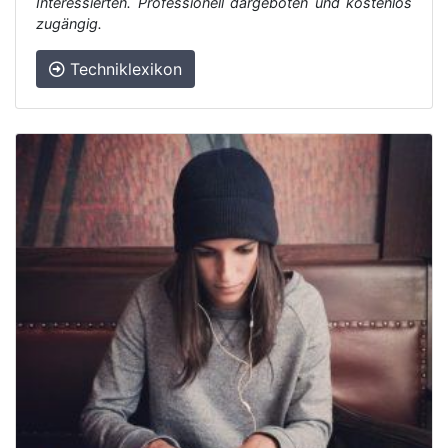
Interessierten. Professionell dargeboten und kostenlos
zugängig.
Techniklexikon