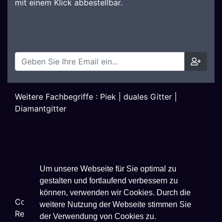
mit einem Klick abbestellbar.
Weitere Fachbegriffe :
Piek
|
duales Gitter
|
Diamantgitter
Um unsere Webseite für Sie optimal zu
gestalten und fortlaufend verbessern zu
können, verwenden wir Cookies. Durch die
Copyright ©
2026
Techniklexikon.net - All Rights
weitere Nutzung der Webseite stimmen Sie
Reserved.
der Verwendung von Cookies zu.