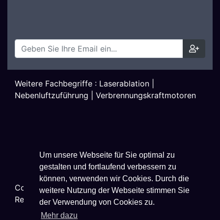
Weitere Fachbegriffe :
Laserablation
|
Nebenluftzuführung
|
Verbrennungskraftmotoren
Um unsere Webseite für Sie optimal zu
gestalten und fortlaufend verbessern zu
können, verwenden wir Cookies. Durch die
Copyright ©
2026
Techniklexikon.net - All Rights
weitere Nutzung der Webseite stimmen Sie
Reserved.
der Verwendung von Cookies zu.
Mehr dazu