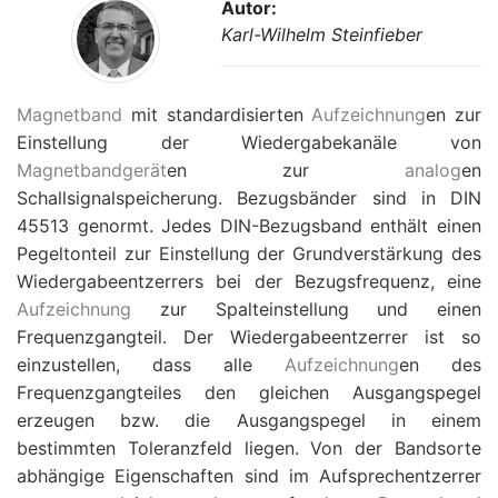
Autor:
Karl-Wilhelm Steinfieber
Magnetband
mit standardisierten
Aufzeichnung
en zur
Einstellung der Wiedergabekanäle von
Magnetbandgerät
en zur
analog
en
Schallsignalspeicherung. Bezugsbänder sind in DIN
45513 genormt. Jedes DIN-Bezugsband enthält einen
Pegeltonteil zur Einstellung der Grundverstärkung des
Wiedergabeentzerrers bei der Bezugsfrequenz, eine
Aufzeichnung
zur Spalteinstellung und einen
Frequenzgangteil. Der Wiedergabeentzerrer ist so
einzustellen, dass alle
Aufzeichnung
en des
Frequenzgangteiles den gleichen Ausgangspegel
erzeugen bzw. die Ausgangspegel in einem
bestimmten Toleranzfeld liegen. Von der Bandsorte
abhängige Eigenschaften sind im Aufsprechentzerrer