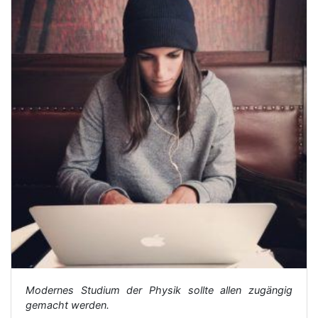
Modernes Studium der Physik sollte allen zugängig
gemacht werden.