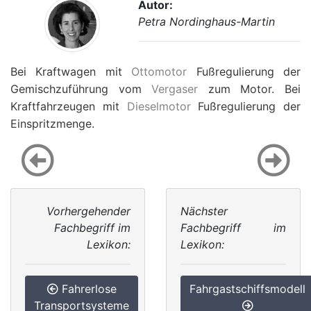
Autor:
Petra Nordinghaus-Martin
Bei Kraftwagen mit
Ottomotor
Fußregulierung der
Gemischzuführung vom
Vergaser
zum Motor. Bei
Kraftfahrzeugen mit
Dieselmotor
Fußregulierung der
Einspritzmenge.
Vorhergehender
Nächster
Fachbegriff im
Fachbegriff im
Lexikon:
Lexikon:
Fahrerlose
Fahrgastschiffsmodell
Transportsysteme