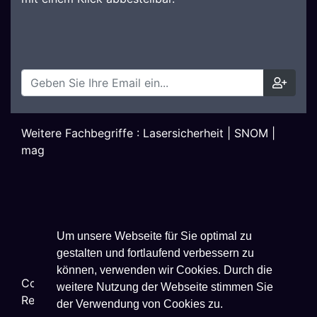
Weitere Fachbegriffe :
Lasersicherheit
|
SNOM
|
mag
Um unsere Webseite für Sie optimal zu
gestalten und fortlaufend verbessern zu
können, verwenden wir Cookies. Durch die
Copyright ©
2026
Techniklexikon.net - All Rights
weitere Nutzung der Webseite stimmen Sie
Reserved.
der Verwendung von Cookies zu.