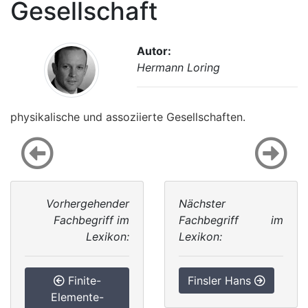
Gesellschaft
Autor:
Hermann Loring
physikalische und assoziierte Gesellschaften.
Vorhergehender
Nächster
Fachbegriff im
Fachbegriff im
Lexikon:
Lexikon:
Finite-
Finsler Hans
Elemente-