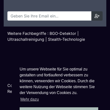
Weitere Fachbegriffe :
BGO-Detektor
|
Ultraschallreinigung
|
Stealth-Technologie
Um unsere Webseite für Sie optimal zu
gestalten und fortlaufend verbessern zu
können, verwenden wir Cookies. Durch die
Copyright ©
2026
Techniklexikon.net - All Rights
weitere Nutzung der Webseite stimmen Sie
Reserved.
der Verwendung von Cookies zu.
Mehr dazu