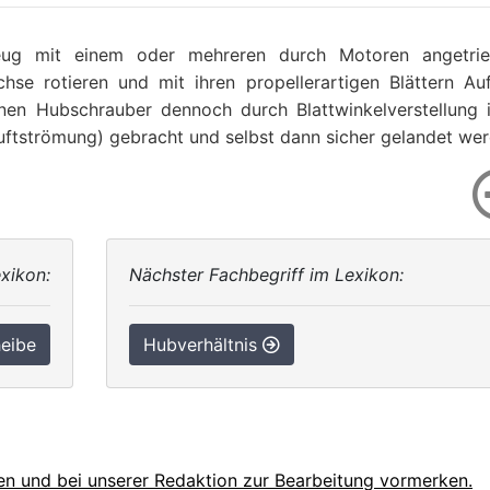
zeug mit einem oder mehreren durch Motoren angetri
hse rotieren und mit ihren propellerartigen Blättern Au
önnen Hubschrauber dennoch durch Blattwinkelverstellung 
uftströmung) gebracht und selbst dann sicher gelandet wer
xikon:
Nächster Fachbegriff im Lexikon:
eibe
Hubverhältnis
en und bei unserer Redaktion zur Bearbeitung vormerken.