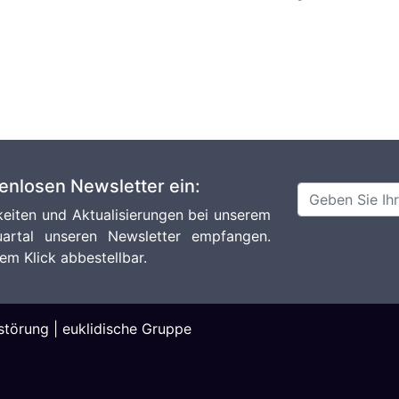
tenlosen Newsletter ein:
eiten und Aktualisierungen bei unserem
artal unseren Newsletter empfangen.
em Klick abbestellbar.
störung
|
euklidische Gruppe