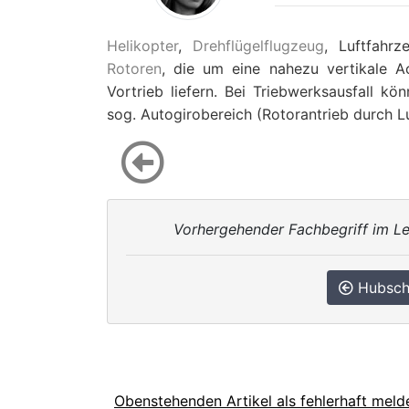
Helikopter
,
Drehflügelflugzeug
, Luftfahr
Rotoren
, die um eine nahezu vertikale Ac
Vortrieb liefern. Bei Triebwerksausfall k
sog. Autogirobereich (Rotorantrieb durch L
Vorhergehender Fachbegriff im Le
Hubsch
Obenstehenden Artikel als fehlerhaft meld