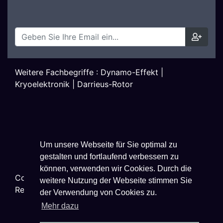
Weitere Fachbegriffe :
Dynamo-Effekt
|
Kryoelektronik
|
Darrieus-Rotor
Um unsere Webseite für Sie optimal zu
gestalten und fortlaufend verbessern zu
können, verwenden wir Cookies. Durch die
Copyright ©
2026
Techniklexikon.net - All Rights
weitere Nutzung der Webseite stimmen Sie
Reserved.
der Verwendung von Cookies zu.
Mehr dazu