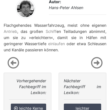
Autor:
Hans-Peter Ahlsen
Flachgehendes Wasserfahrzeug, meist ohne eigenen
Antrieb
, das großen
Schiff
en Teilladungen abnimmt,
um sie zu »erleichtern«, damit sie in Häfen mit
geringerer Wassertiefe
einlaufen
oder etwa Schleusen
und Kanäle passieren können.
Vorhergehender
Nächster
Fachbegriff im
Fachbegriff im
Lexikon:
Lexikon:
leichte Kerne
leichter