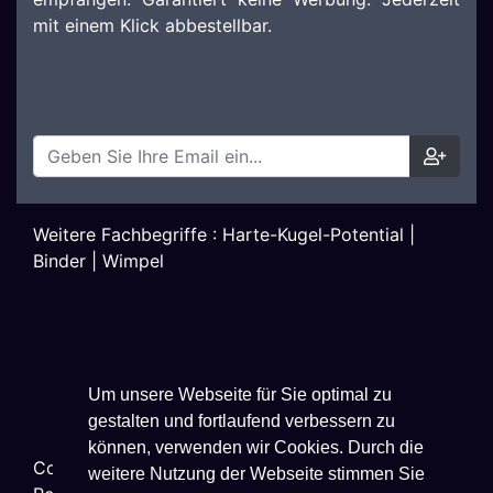
mit einem Klick abbestellbar.
Weitere Fachbegriffe :
Harte-Kugel-Potential
|
Binder
|
Wimpel
Um unsere Webseite für Sie optimal zu
gestalten und fortlaufend verbessern zu
können, verwenden wir Cookies. Durch die
Copyright ©
2026
Techniklexikon.net - All Rights
weitere Nutzung der Webseite stimmen Sie