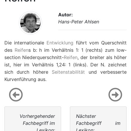
Autor:
Hans-Peter Ahlsen
Die internationale
Entwicklung
führt vom Querschnitt
des
Reifen
s b: h im Verhältnis 1: 1 (rechts) zum low-
section Niederquerschnitt-
Reifen
, der breiter als höher
ist, hier im Verhältnis 1,24: 1 (links). Der N. zeichnet
sich durch höhere
Seitenstabilität
und verbesserte
Kurvenführung aus.
Vorhergehender
Nächster
Fachbegriff im
Fachbegriff im
Lexikon:
Lexikon: