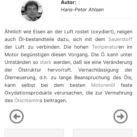
Autor:
Hans-Peter Ahlsen
Ähnlich wie Eisen an der Luft rostet (oxydiert), neigen
auch Öl-bestandteile dazu, sich mit dem
Sauerstoff
der Luft zu verbinden. Die hohen
Temperatur
en im
Motor begünstigen diesen Vorgang. Die Ö. kann unter
Umständen so
stark
werden, daß sie eine Veränderung
der Ölstruktur hervorruft. Vernachlässigung der
Ölerneuerung, d.h. zu lange Beanspruchung des Öls,
kann selbst bei dem besten
Motorenöl
feste
Oxydationsprodukte verursachen, die zur Vermehrung
des
Ölschlamm
s beitragen.