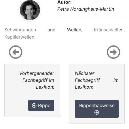
Autor:
Petra Nordinghaus-Martin
Schwingungen
und Wellen,
Kräuselwellen
,
Kapillarwellen
.
Vorhergehender
Nächster
Fachbegriff im
Fachbegriff im
Lexikon:
Lexikon:
Rippe
Rippenbauweise