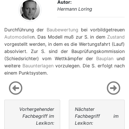
Autor:
Hermann Loring
Durchführung der
Baubewertung
bei vorbildgetreuen
Automodelle
n. Das Modell muß zur S. in dem
Zustand
vorgestellt werden, in dem es die Wertungsfahrt (Lauf)
absolviert. Zur S. sind der Bauprüfungskommission
(Schiedsrichter) vom Wettkämpfer der
Bauplan
und
weitere
Bauunterlagen
vorzulegen. Die S. erfolgt nach
einem Punktsystem.
Vorhergehender
Nächster
Fachbegriff im
Fachbegriff im
Lexikon:
Lexikon: