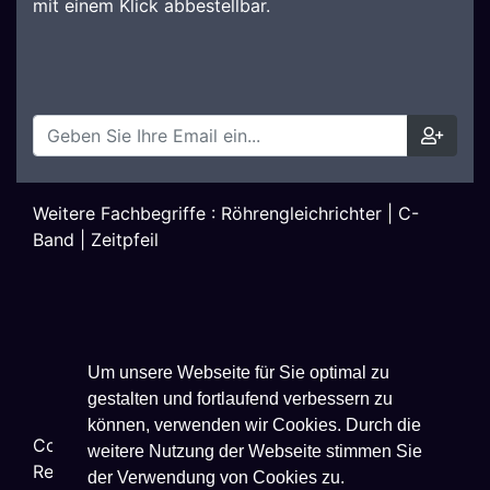
mit einem Klick abbestellbar.
Weitere Fachbegriffe :
Röhrengleichrichter
|
C-
Band
|
Zeitpfeil
Um unsere Webseite für Sie optimal zu
gestalten und fortlaufend verbessern zu
können, verwenden wir Cookies. Durch die
Copyright ©
2026
Techniklexikon.net - All Rights
weitere Nutzung der Webseite stimmen Sie
Reserved.
der Verwendung von Cookies zu.