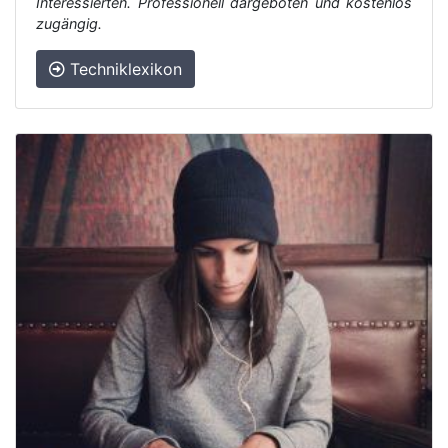
Interessierten. Professionell dargeboten und kostenlos
zugängig.
Techniklexikon