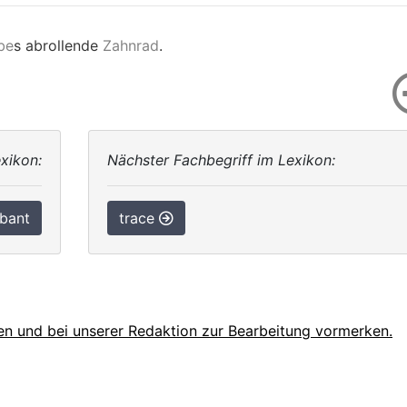
be
s abrollende
Zahnrad
.
xikon:
Nächster Fachbegriff im Lexikon:
bant
trace
en und bei unserer Redaktion zur Bearbeitung vormerken.