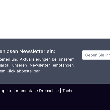
tenlosen Newsletter ein:
eiten und Aktualisierungen bei unserem
artal unseren Newsletter empfangen.
em Klick abbestellbar.
ppelte
|
momentane Drehachse
|
Tacho