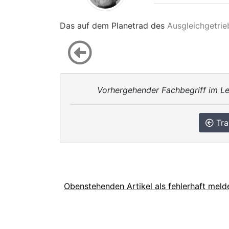
Das auf dem Planetrad des
Ausgleichgetrie
Vorhergehender Fachbegriff im Le
Tra
Obenstehenden Artikel als fehlerhaft meld