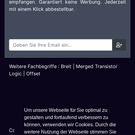
empfangen. Garantiert keine Werbung. Jederzeit
mit einem Klick abbestellbar.
Weitere Fachbegriffe :
Breit
|
Merged Transistor
Logic
|
Offset
Um unsere Webseite für Sie optimal zu
gestalten und fortlaufend verbessern zu
können, verwenden wir Cookies. Durch die
Copyright ©
2026
Techniklexikon.net - All Rights
weitere Nutzung der Webseite stimmen Sie