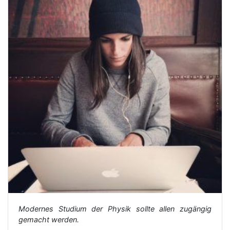
Modernes Studium der Physik sollte allen zugängig
gemacht werden.