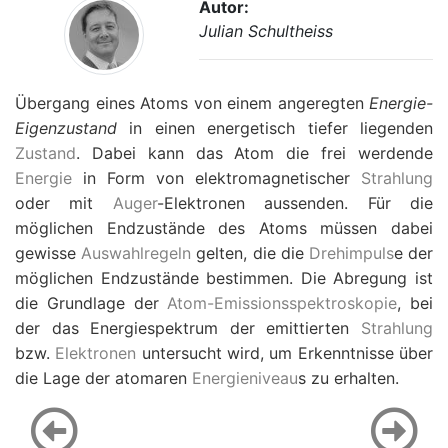
Autor:
Julian Schultheiss
Übergang eines Atoms von einem angeregten
Energie-
Eigenzustand
in einen energetisch tiefer liegenden
Zustand
. Dabei kann das Atom die frei werdende
Energie
in Form von elektromagnetischer
Strahlung
oder mit
Auger
-Elektronen aussenden. Für die
möglichen Endzustände des Atoms müssen dabei
gewisse
Auswahlregeln
gelten, die die
Drehimpuls
e der
möglichen Endzustände bestimmen. Die Abregung ist
die Grundlage der
Atom-Emissionsspektroskopie
, bei
der das Energiespektrum der emittierten
Strahlung
bzw.
Elektronen
untersucht wird, um Erkenntnisse über
die Lage der atomaren
Energieniveau
s zu erhalten.