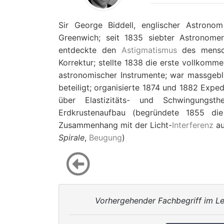
Sir George Biddell, englischer Astronom 
Greenwich; seit 1835 siebter Astronome
entdeckte den
Astigmatismus
des mensch
Korrektur; stellte 1838 die erste vollkomm
astronomischer Instrumente; war massgebl
beteiligt; organisierte 1874 und 1882 Exp
über Elastizitäts- und Schwingungst
Erdkrustenaufbau (begründete 1855 die
Zusammenhang mit der Licht-
Interferenz
au
Spirale
,
Beugung
)
Vorhergehender Fachbegriff im Le