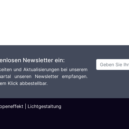
tenlosen Newsletter ein:
eiten und Aktualisierungen bei unserem
artal unseren Newsletter empfangen.
em Klick abbestellbar.
topeneffekt
|
Lichtgestaltung