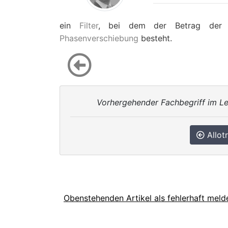
ein
Filter
, bei dem der Betrag der Üb
Phasenverschiebung
besteht.
Vorhergehender Fachbegriff im Le
Allot
Obenstehenden Artikel als fehlerhaft meld