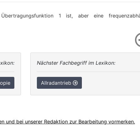
ertragungsfunktion 1 ist, aber eine frequenzabhä
xikon:
Nächster Fachbegriff im Lexikon:
ropie
Allradantrieb
en und bei unserer Redaktion zur Bearbeitung vormerken.