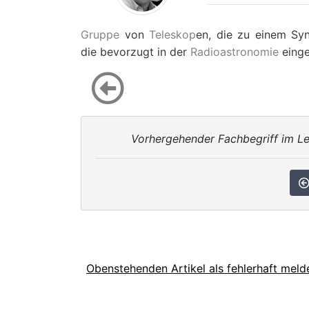
Gruppe
von
Teleskop
en, die zu einem Syn
die bevorzugt in der
Radioastronomie
einge
Vorhergehender Fachbegriff im Le
Obenstehenden Artikel als fehlerhaft meld