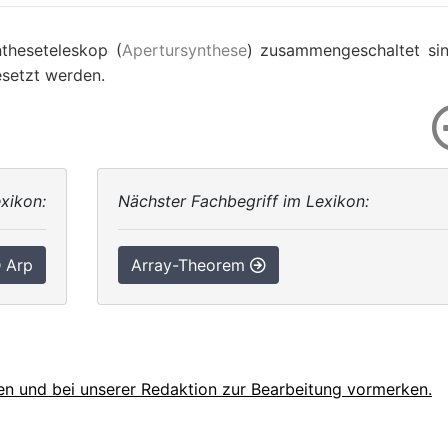
theseteleskop (
Apertursynthese
) zusammengeschaltet si
setzt werden.
xikon:
Nächster Fachbegriff im Lexikon:
Arp
Array-Theorem
en und bei unserer Redaktion zur Bearbeitung vormerken.