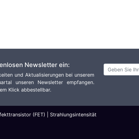
tenlosen Newsletter ein:
eiten und Aktualisierungen bei unserem
artal unseren Newsletter empfangen.
em Klick abbestellbar.
fekttransistor (FET)
|
Strahlungsintensität