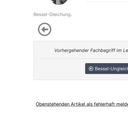
Bessel-Gleichung
.
Vorhergehender Fachbegriff im Le
Bessel-Ungleic
Obenstehenden Artikel als fehlerhaft meld