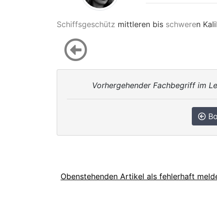
Schiffsgeschütz
mittleren bis
schwere
n Kal
Vorhergehender Fachbegriff im Le
Bo
Obenstehenden Artikel als fehlerhaft meld