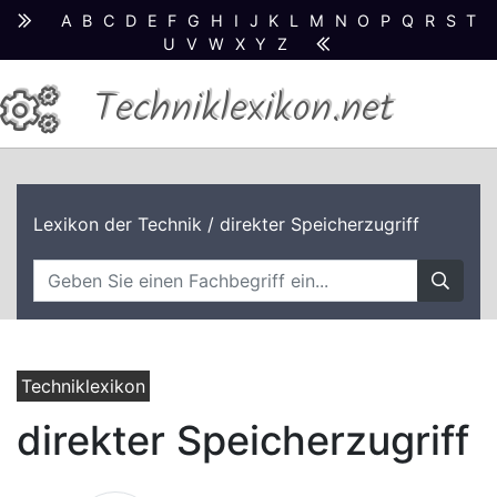
A
B
C
D
E
F
G
H
I
J
K
L
M
N
O
P
Q
R
S
T
U
V
W
X
Y
Z
Techniklexikon.net
Lexikon der Technik
/ direkter Speicherzugriff
Techniklexikon
direkter Speicherzugriff