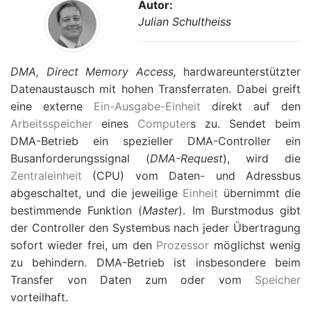
Autor:
Julian Schultheiss
DMA, Direct Memory Access,
hardwareunterstützter
Datenaustausch mit hohen Transferraten. Dabei greift
eine externe
Ein-Ausgabe-Einheit
direkt auf den
Arbeitsspeicher
eines
Computer
s zu. Sendet beim
DMA-Betrieb ein spezieller DMA-Controller ein
Busanforderungssignal (
DMA-Request
), wird die
Zentraleinheit
(CPU) vom Daten- und Adressbus
abgeschaltet, und die jeweilige
Einheit
übernimmt die
bestimmende Funktion (
Master
). Im Burstmodus gibt
der Controller den Systembus nach jeder Übertragung
sofort wieder frei, um den
Prozessor
möglichst wenig
zu behindern. DMA-Betrieb ist insbesondere beim
Transfer von Daten zum oder vom
Speicher
vorteilhaft.