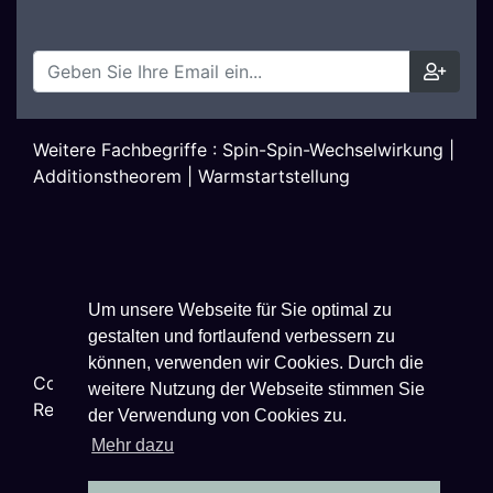
Weitere Fachbegriffe :
Spin-Spin-Wechselwirkung
|
Additionstheorem
|
Warmstartstellung
Um unsere Webseite für Sie optimal zu
gestalten und fortlaufend verbessern zu
können, verwenden wir Cookies. Durch die
Copyright ©
2026
Techniklexikon.net - All Rights
weitere Nutzung der Webseite stimmen Sie
Reserved.
der Verwendung von Cookies zu.
Mehr dazu