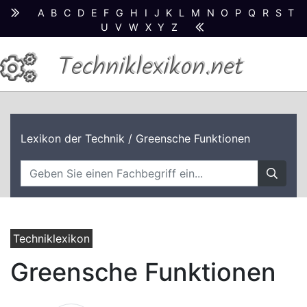
A
B
C
D
E
F
G
H
I
J
K
L
M
N
O
P
Q
R
S
T
U
V
W
X
Y
Z
Techniklexikon.net
Lexikon der Technik
/ Greensche Funktionen
Techniklexikon
Greensche Funktionen