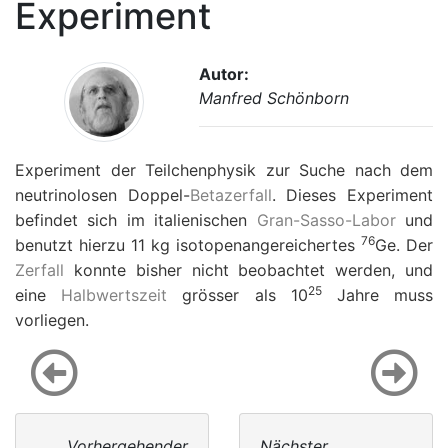
Experiment
Autor:
Manfred Schönborn
Experiment der Teilchenphysik zur Suche nach dem
neutrinolosen Doppel-
Betazerfall
. Dieses Experiment
befindet sich im italienischen
Gran-Sasso-Labor
und
76
benutzt hierzu 11 kg isotopenangereichertes
Ge. Der
Zerfall
konnte bisher nicht beobachtet werden, und
25
eine
Halbwertszeit
grösser als 10
Jahre muss
vorliegen.
Vorhergehender
Nächster