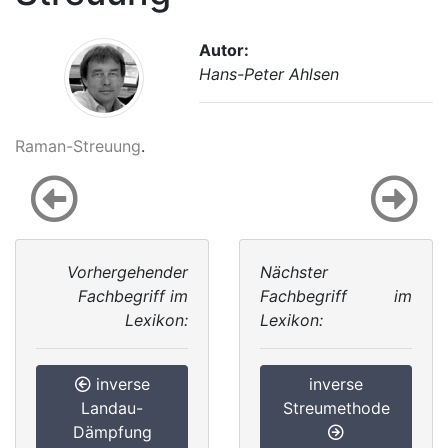
Autor:
Hans-Peter Ahlsen
Raman-Streuung
.
Vorhergehender
Nächster
Fachbegriff im
Fachbegriff im
Lexikon:
Lexikon:
inverse
inverse
Landau-
Streumethode
Dämpfung