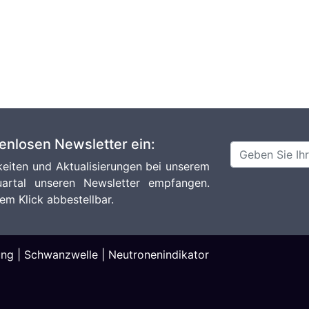
tenlosen Newsletter ein:
eiten und Aktualisierungen bei unserem
artal unseren Newsletter empfangen.
em Klick abbestellbar.
ung
|
Schwanzwelle
|
Neutronenindikator