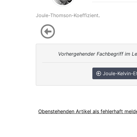
Joule-Thomson-Koeffizient
.
Vorhergehender Fachbegriff im Le
Joule-Kelvin-E
Obenstehenden Artikel als fehlerhaft meld