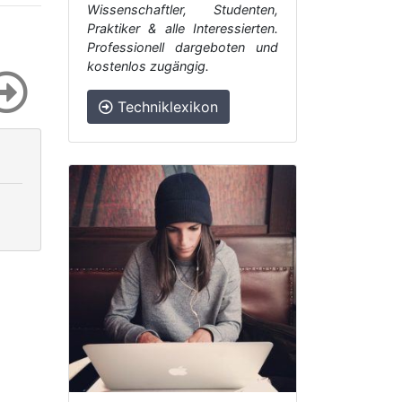
Wissenschaftler, Studenten,
Praktiker & alle Interessierten.
Professionell dargeboten und
kostenlos zugängig.
Techniklexikon