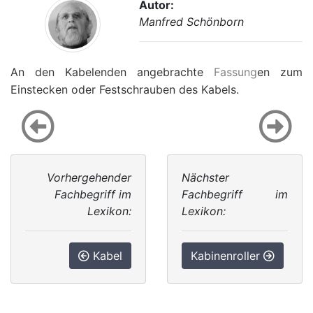
Autor:
Manfred Schönborn
An den Kabelenden angebrachte
Fassung
en zum
Einstecken oder Festschrauben des Kabels.
Vorhergehender
Nächster
Fachbegriff im
Fachbegriff im
Lexikon:
Lexikon:
Kabel
Kabinenroller