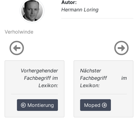
Autor:
Hermann Loring
Verholwinde
Vorhergehender
Nächster
Fachbegriff im
Fachbegriff im
Lexikon:
Lexikon:
Montierung
Moped