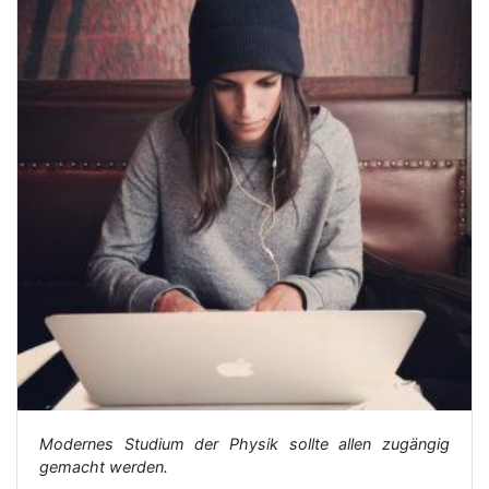
Modernes Studium der Physik sollte allen zugängig
gemacht werden.