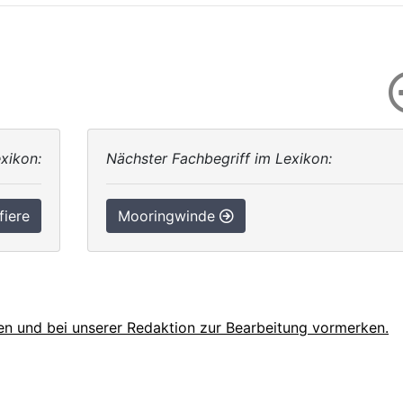
xikon:
Nächster Fachbegriff im Lexikon:
iere
Mooringwinde
en und bei unserer Redaktion zur Bearbeitung vormerken.