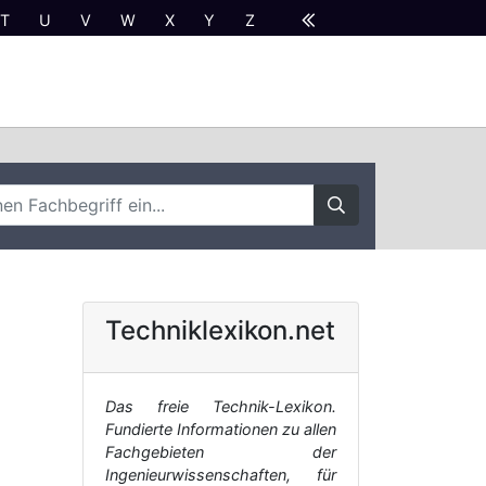
T
U
V
W
X
Y
Z
Techniklexikon.net
Das freie Technik-Lexikon.
Fundierte Informationen zu allen
Fachgebieten der
Ingenieurwissenschaften, für