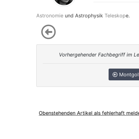
Astronomie
und Astrophysik
Teleskop
e.
Vorhergehender Fachbegriff im Le
Montgolf
Obenstehenden Artikel als fehlerhaft meld