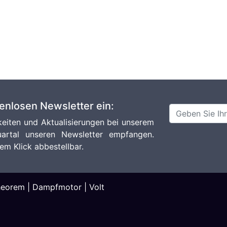
tenlosen Newsletter ein:
eiten und Aktualisierungen bei unserem
artal unseren Newsletter empfangen.
em Klick abbestellbar.
heorem
|
Dampfmotor
|
Volt