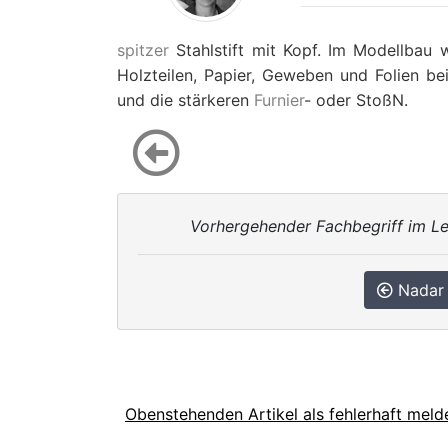
spitzer
Stahlstift mit Kopf. Im Modellbau
Holzteilen, Papier, Geweben und Folien b
und die stärkeren
Furnier
- oder StoßN.
Vorhergehender Fachbegriff im Le
Nadar 
Obenstehenden Artikel als fehlerhaft meld