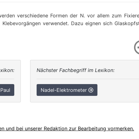
 werden verschiedene Formen der N. vor allem zum Fixier
ei Klebevorgängen verwendet. Dazu eignen sich Glaskopfs
xikon:
Nächster Fachbegriff im Lexikon:
Paul
Nadel-Elektrometer
en und bei unserer Redaktion zur Bearbeitung vormerken.