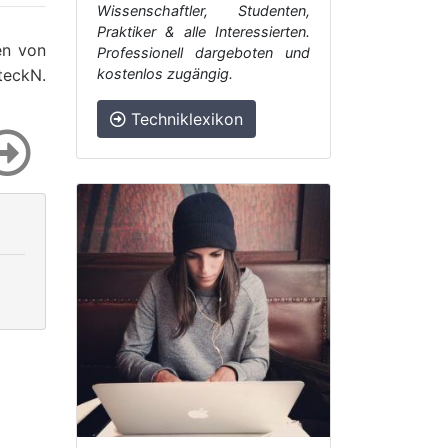
Wissenschaftler, Studenten,
Praktiker & alle Interessierten.
en von
Professionell dargeboten und
teckN.
kostenlos zugängig.
Techniklexikon